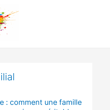
lial
e : comment une famille