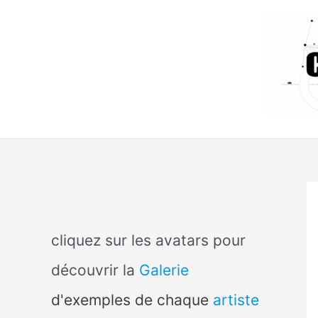
Aller
au
contenu
cliquez sur les avatars pour
découvrir la
Galerie
d'exemples de chaque
artiste