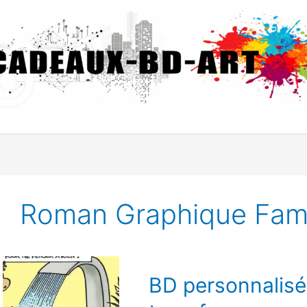
Roman Graphique Fami
BD
BD personnalisé
personnalisée
: