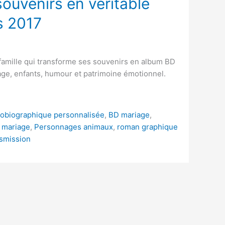
ouvenirs en véritable
s 2017
amille qui transforme ses souvenirs en album BD
age, enfants, humour et patrimoine émotionnel.
obiographique personnalisée
,
BD mariage
,
 mariage
,
Personnages animaux
,
roman graphique
smission