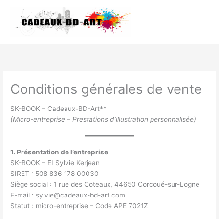
Aller
au
contenu
Conditions générales de vente
SK-BOOK – Cadeaux-BD-Art**
(Micro-entreprise – Prestations d’illustration personnalisée)
1. Présentation de l’entreprise
SK-BOOK – EI Sylvie Kerjean
SIRET : 508 836 178 00030
Siège social : 1 rue des Coteaux, 44650 Corcoué-sur-Logne
E-mail : sylvie@cadeaux-bd-art.com
Statut : micro-entreprise – Code APE 7021Z