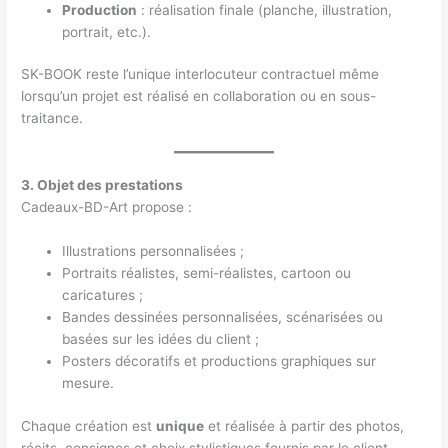
Production
: réalisation finale (planche, illustration,
portrait, etc.).
SK-BOOK reste l’unique interlocuteur contractuel même
lorsqu’un projet est réalisé en collaboration ou en sous-
traitance.
3. Objet des prestations
Cadeaux-BD-Art propose :
Illustrations personnalisées ;
Portraits réalistes, semi-réalistes, cartoon ou
caricatures ;
Bandes dessinées personnalisées, scénarisées ou
basées sur les idées du client ;
Posters décoratifs et productions graphiques sur
mesure.
Chaque création est
unique
et réalisée à partir des photos,
récits, consignes et choix stylistiques fournis par le client.