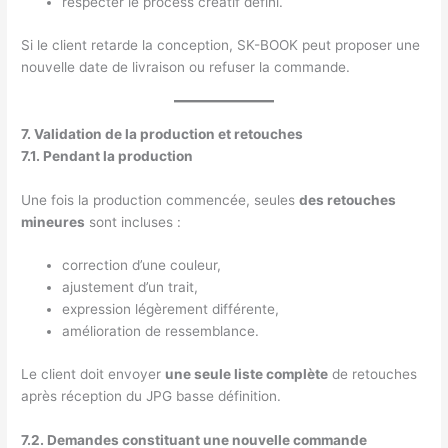
respecter le process créatif défini.
Si le client retarde la conception, SK-BOOK peut proposer une
nouvelle date de livraison ou refuser la commande.
7. Validation de la production et retouches
7.1. Pendant la production
Une fois la production commencée, seules
des retouches
mineures
sont incluses :
correction d’une couleur,
ajustement d’un trait,
expression légèrement différente,
amélioration de ressemblance.
Le client doit envoyer
une seule liste complète
de retouches
après réception du JPG basse définition.
7.2. Demandes constituant une nouvelle commande