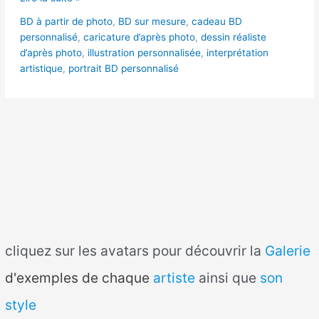
BD à partir de photo
,
BD sur mesure
,
cadeau BD
personnalisé
,
caricature d’après photo
,
dessin réaliste
d’après photo
,
illustration personnalisée
,
interprétation
artistique
,
portrait BD personnalisé
cliquez sur les avatars pour découvrir la
Galerie
d'exemples de chaque
artiste
ainsi que
son
style